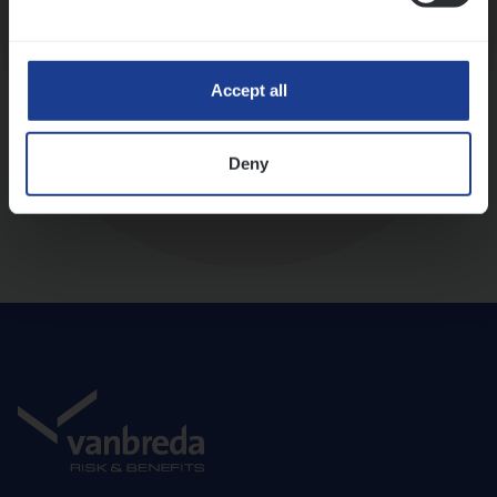
Diepte-interview met leidinggevende
Accept all
Deny
Aanbod en onboarding