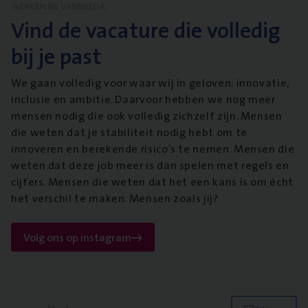
WERKEN BIJ VANBREDA
Vind de vacature die volledig
bij je past
We gaan volledig voor waar wij in geloven: innovatie,
inclusie en ambitie. Daarvoor hebben we nog meer
mensen nodig die ook volledig zichzelf zijn. Mensen
die weten dat je stabiliteit nodig hebt om te
innoveren en berekende risico’s te nemen. Mensen die
weten dat deze job meer is dan spelen met regels en
cijfers. Mensen die weten dat het een kans is om écht
het verschil te maken. Mensen zoals jij?
Volg ons op instagram