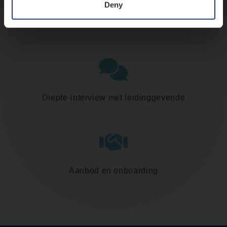
Deny
Assessment
Diepte-interview met leidinggevende
Aanbod en onboarding