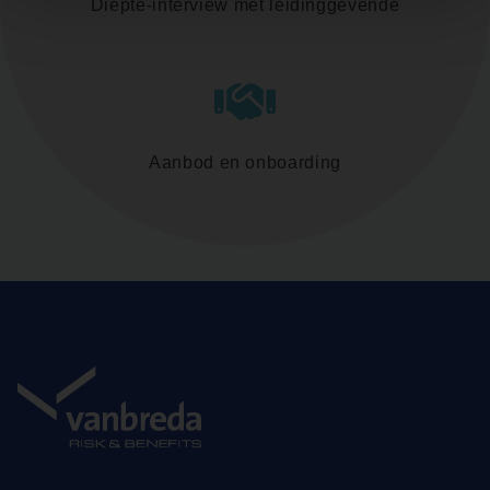
Diepte-interview met leidinggevende
Aanbod en onboarding