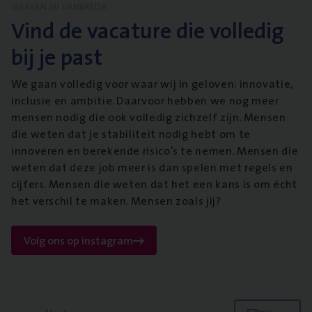
WERKEN BIJ VANBREDA
Vind de vacature die volledig
bij je past
We gaan volledig voor waar wij in geloven: innovatie,
inclusie en ambitie. Daarvoor hebben we nog meer
mensen nodig die ook volledig zichzelf zijn. Mensen
die weten dat je stabiliteit nodig hebt om te
innoveren en berekende risico’s te nemen. Mensen die
weten dat deze job meer is dan spelen met regels en
cijfers. Mensen die weten dat het een kans is om écht
het verschil te maken. Mensen zoals jij?
Volg ons op instagram