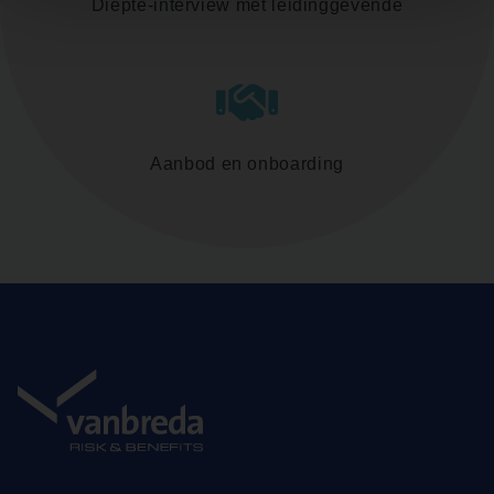
Diepte-interview met leidinggevende
Aanbod en onboarding