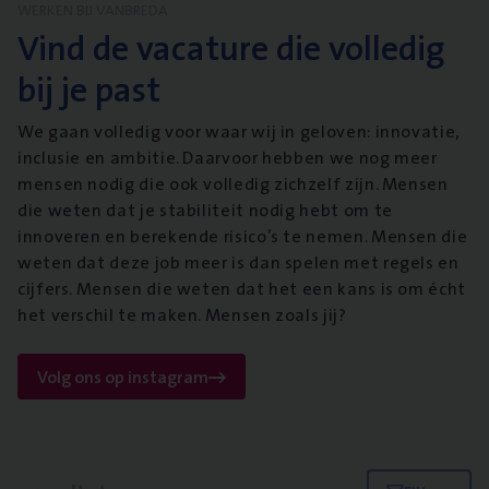
WERKEN BIJ VANBREDA
Vind de vacature die volledig
bij je past
We gaan volledig voor waar wij in geloven: innovatie,
inclusie en ambitie. Daarvoor hebben we nog meer
mensen nodig die ook volledig zichzelf zijn. Mensen
die weten dat je stabiliteit nodig hebt om te
innoveren en berekende risico’s te nemen. Mensen die
weten dat deze job meer is dan spelen met regels en
cijfers. Mensen die weten dat het een kans is om écht
het verschil te maken. Mensen zoals jij?
Volg ons op instagram