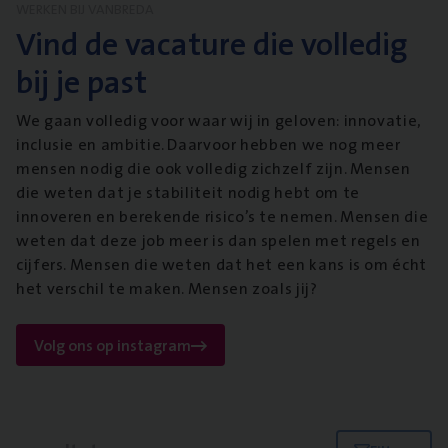
WERKEN BIJ VANBREDA
Vind de vacature die volledig
bij je past
We gaan volledig voor waar wij in geloven: innovatie,
inclusie en ambitie. Daarvoor hebben we nog meer
mensen nodig die ook volledig zichzelf zijn. Mensen
die weten dat je stabiliteit nodig hebt om te
innoveren en berekende risico’s te nemen. Mensen die
weten dat deze job meer is dan spelen met regels en
cijfers. Mensen die weten dat het een kans is om écht
het verschil te maken. Mensen zoals jij?
Volg ons op instagram