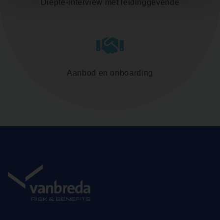
Diepte-interview met leidinggevende
Aanbod en onboarding