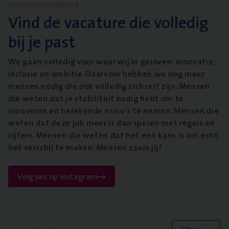
WERKEN BIJ VANBREDA
Vind de vacature die volledig
bij je past
We gaan volledig voor waar wij in geloven: innovatie,
inclusie en ambitie. Daarvoor hebben we nog meer
mensen nodig die ook volledig zichzelf zijn. Mensen
die weten dat je stabiliteit nodig hebt om te
innoveren en berekende risico’s te nemen. Mensen die
weten dat deze job meer is dan spelen met regels en
cijfers. Mensen die weten dat het een kans is om écht
het verschil te maken. Mensen zoals jij?
Volg ons op instagram