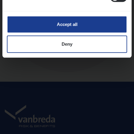
Diepte-interview met leidinggevende
Accept all
Deny
Aanbod en onboarding