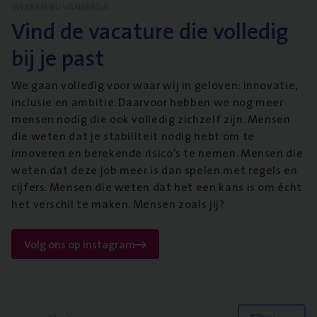
WERKEN BIJ VANBREDA
Vind de vacature die volledig
bij je past
We gaan volledig voor waar wij in geloven: innovatie,
inclusie en ambitie. Daarvoor hebben we nog meer
mensen nodig die ook volledig zichzelf zijn. Mensen
die weten dat je stabiliteit nodig hebt om te
innoveren en berekende risico’s te nemen. Mensen die
weten dat deze job meer is dan spelen met regels en
cijfers. Mensen die weten dat het een kans is om écht
het verschil te maken. Mensen zoals jij?
Volg ons op instagram