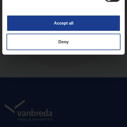
Diepte-interview met leidinggevende
Accept all
Deny
Aanbod en onboarding