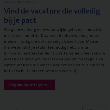
WERKEN BIJ VANBREDA
Vind de vacature die volledig
bij je past
We gaan volledig voor waar wij in geloven: innovatie,
inclusie en ambitie. Daarvoor hebben we nog meer
mensen nodig die ook volledig zichzelf zijn. Mensen
die weten dat je stabiliteit nodig hebt om te
innoveren en berekende risico’s te nemen. Mensen die
weten dat deze job meer is dan spelen met regels en
cijfers. Mensen die weten dat het een kans is om écht
het verschil te maken. Mensen zoals jij?
Volg ons op instagram