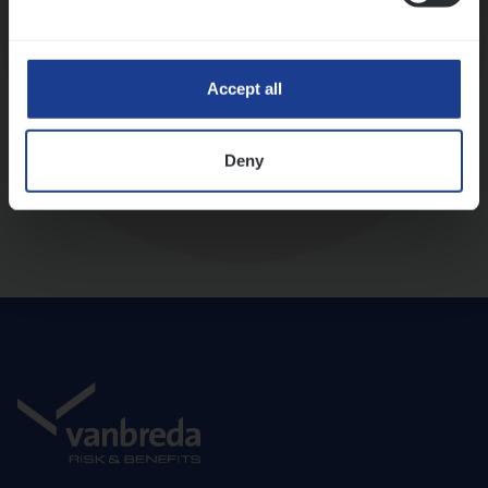
Diepte-interview met leidinggevende
Accept all
Deny
Aanbod en onboarding