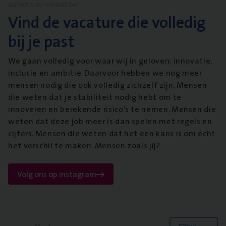
WERKEN BIJ VANBREDA
Vind de vacature die volledig
bij je past
We gaan volledig voor waar wij in geloven: innovatie,
inclusie en ambitie. Daarvoor hebben we nog meer
mensen nodig die ook volledig zichzelf zijn. Mensen
die weten dat je stabiliteit nodig hebt om te
innoveren en berekende risico’s te nemen. Mensen die
weten dat deze job meer is dan spelen met regels en
cijfers. Mensen die weten dat het een kans is om écht
het verschil te maken. Mensen zoals jij?
Volg ons op instagram