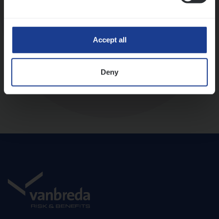
Diepte-interview met leidinggevende
Accept all
Deny
Aanbod en onboarding