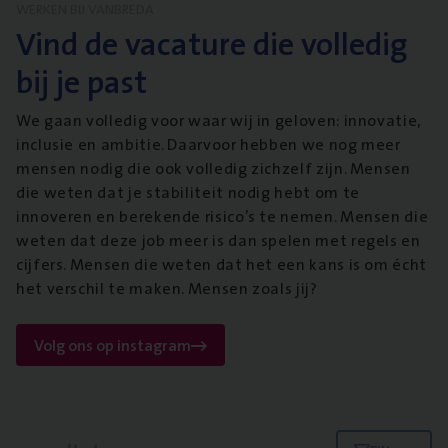
WERKEN BIJ VANBREDA
Vind de vacature die volledig
bij je past
We gaan volledig voor waar wij in geloven: innovatie,
inclusie en ambitie. Daarvoor hebben we nog meer
mensen nodig die ook volledig zichzelf zijn. Mensen
die weten dat je stabiliteit nodig hebt om te
innoveren en berekende risico’s te nemen. Mensen die
weten dat deze job meer is dan spelen met regels en
cijfers. Mensen die weten dat het een kans is om écht
het verschil te maken. Mensen zoals jij?
Volg ons op instagram