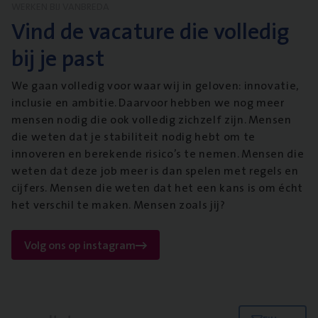
WERKEN BIJ VANBREDA
Vind de vacature die volledig
bij je past
We gaan volledig voor waar wij in geloven: innovatie,
inclusie en ambitie. Daarvoor hebben we nog meer
mensen nodig die ook volledig zichzelf zijn. Mensen
die weten dat je stabiliteit nodig hebt om te
innoveren en berekende risico’s te nemen. Mensen die
weten dat deze job meer is dan spelen met regels en
cijfers. Mensen die weten dat het een kans is om écht
het verschil te maken. Mensen zoals jij?
Volg ons op instagram