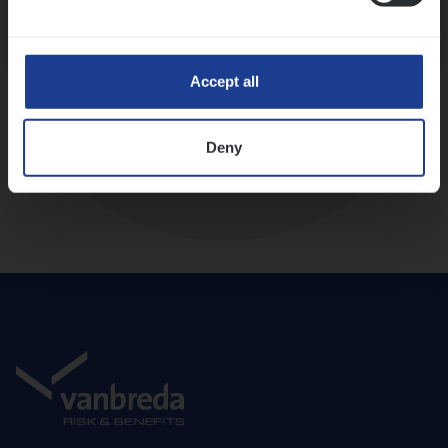
Diepte-interview met leidinggevende
Accept all
Deny
Aanbod en onboarding