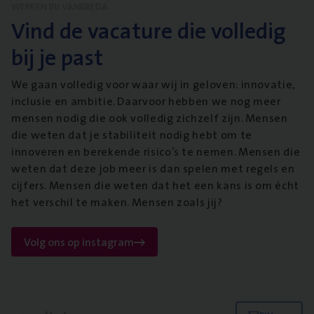
WERKEN BIJ VANBREDA
Vind de vacature die volledig
bij je past
We gaan volledig voor waar wij in geloven: innovatie,
inclusie en ambitie. Daarvoor hebben we nog meer
mensen nodig die ook volledig zichzelf zijn. Mensen
die weten dat je stabiliteit nodig hebt om te
innoveren en berekende risico’s te nemen. Mensen die
weten dat deze job meer is dan spelen met regels en
cijfers. Mensen die weten dat het een kans is om écht
het verschil te maken. Mensen zoals jij?
Volg ons op instagram