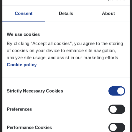
Wis alle filters
Ons sollicitatieproces
Consent
Details
About
We use cookies
By clicking “Accept all cookies”, you agree to the storing
of cookies on your device to enhance site navigation,
analyze site usage, and assist in our marketing efforts.
Cookie policy
Consent
Kennismaking met HR
Strictly Necessary Cookies
Selection
Preferences
Performance Cookies
Assessment