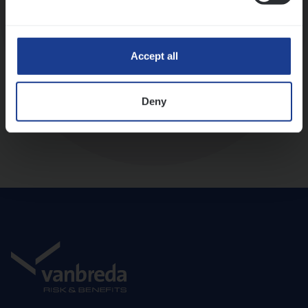
Diepte-interview met leidinggevende
Accept all
Deny
Aanbod en onboarding