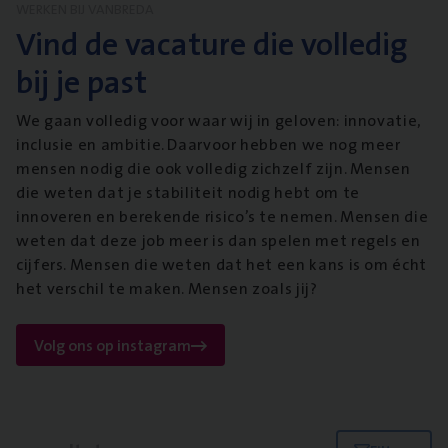
WERKEN BIJ VANBREDA
Vind de vacature die volledig
bij je past
We gaan volledig voor waar wij in geloven: innovatie,
inclusie en ambitie. Daarvoor hebben we nog meer
mensen nodig die ook volledig zichzelf zijn. Mensen
die weten dat je stabiliteit nodig hebt om te
innoveren en berekende risico’s te nemen. Mensen die
weten dat deze job meer is dan spelen met regels en
cijfers. Mensen die weten dat het een kans is om écht
het verschil te maken. Mensen zoals jij?
Volg ons op instagram