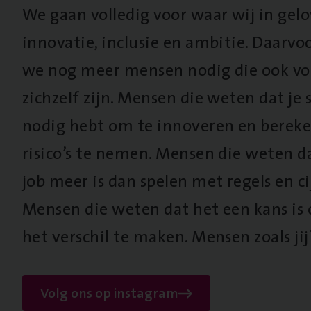
We gaan volledig voor waar wij in gel
innovatie, inclusie en ambitie. Daarv
we nog meer mensen nodig die ook vo
zichzelf zijn. Mensen die weten dat je s
nodig hebt om te innoveren en berek
risico’s te nemen. Mensen die weten d
job meer is dan spelen met regels en cij
Mensen die weten dat het een kans is
het verschil te maken. Mensen zoals jij
Volg ons op instagram