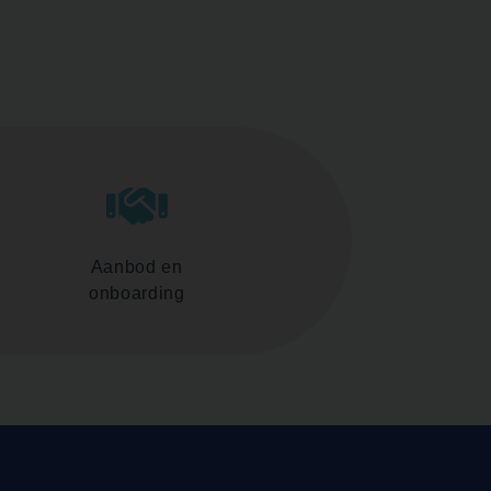
Aanbod en
onboarding