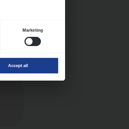
Huys­
Marketing
Accept all