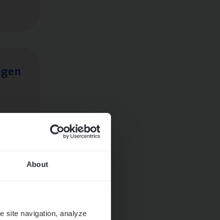
ngen
About
e site navigation, analyze