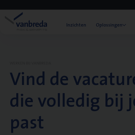
Inzichten
Oplossingen
WERKEN BIJ VANBREDA
Vind de vacatur
die volledig bij j
past