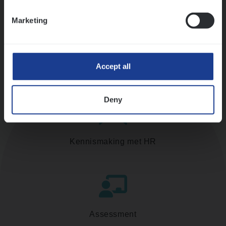
Ons sollicitatieproces
Marketing
Accept all
Deny
Kennismaking met HR
Assessment