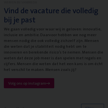
WERKEN BIJ VANBREDA
Vind de vacature die volledig
bij je past
We gaan volledig voor waar wij in geloven: innovatie,
inclusie en ambitie. Daarvoor hebben we nog meer
mensen nodig die ook volledig zichzelf zijn. Mensen
die weten dat je stabiliteit nodig hebt om te
innoveren en berekende risico’s te nemen. Mensen die
weten dat deze job meer is dan spelen met regels en
cijfers. Mensen die weten dat het een kans is om écht
het verschil te maken. Mensen zoals jij?
Volg ons op instagram