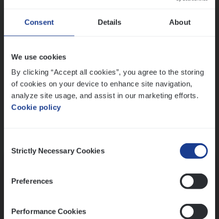
Wis alle filters
Ons sollicitatieproces
Consent
Details
About
We use cookies
By clicking “Accept all cookies”, you agree to the storing
of cookies on your device to enhance site navigation,
analyze site usage, and assist in our marketing efforts.
Cookie policy
Consent
Kennismaking met HR
Strictly Necessary Cookies
Selection
Preferences
Performance Cookies
Assessment