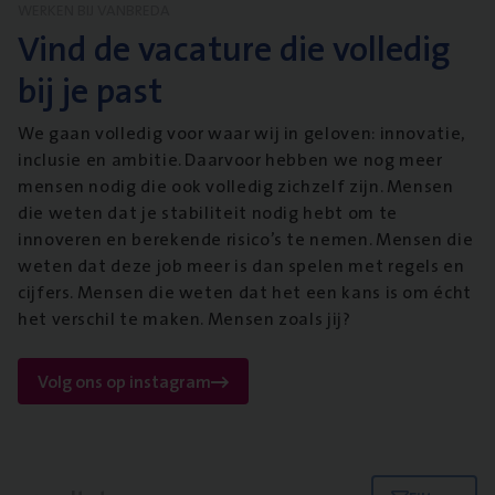
WERKEN BIJ VANBREDA
Vind de vacature die volledig
bij je past
We gaan volledig voor waar wij in geloven: innovatie,
inclusie en ambitie. Daarvoor hebben we nog meer
mensen nodig die ook volledig zichzelf zijn. Mensen
die weten dat je stabiliteit nodig hebt om te
innoveren en berekende risico’s te nemen. Mensen die
weten dat deze job meer is dan spelen met regels en
cijfers. Mensen die weten dat het een kans is om écht
het verschil te maken. Mensen zoals jij?
Volg ons op instagram