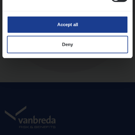
Diepte-interview met leidinggevende
Accept all
Deny
Aanbod en onboarding