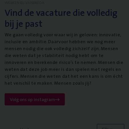
WERKEN BIJ VANBREDA
Vind de vacature die volledig
bij je past
We gaan volledig voor waar wij in geloven: innovatie,
inclusie en ambitie. Daarvoor hebben we nog meer
mensen nodig die ook volledig zichzelf zijn. Mensen
die weten dat je stabiliteit nodig hebt om te
innoveren en berekende risico’s te nemen. Mensen die
weten dat deze job meer is dan spelen met regels en
cijfers. Mensen die weten dat het een kans is om écht
het verschil te maken. Mensen zoals jij?
Volg ons op instagram