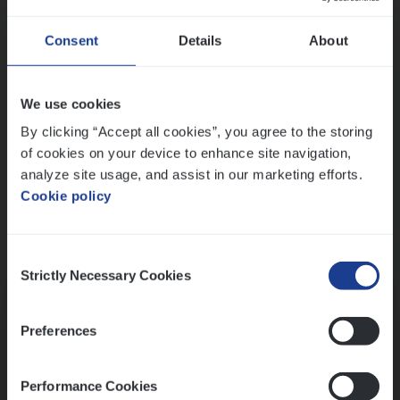
Wis alle filters
Ons sollicitatieproces
Consent
Details
About
We use cookies
By clicking “Accept all cookies”, you agree to the storing
of cookies on your device to enhance site navigation,
analyze site usage, and assist in our marketing efforts.
Cookie policy
Consent
Kennismaking met HR
Strictly Necessary Cookies
Selection
Preferences
Performance Cookies
Assessment