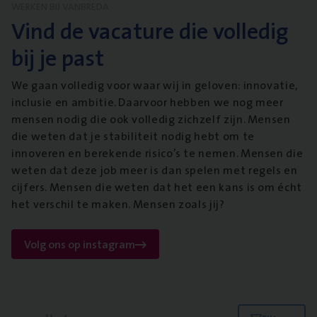
WERKEN BIJ VANBREDA
Vind de vacature die volledig
bij je past
We gaan volledig voor waar wij in geloven: innovatie,
inclusie en ambitie. Daarvoor hebben we nog meer
mensen nodig die ook volledig zichzelf zijn. Mensen
die weten dat je stabiliteit nodig hebt om te
innoveren en berekende risico’s te nemen. Mensen die
weten dat deze job meer is dan spelen met regels en
cijfers. Mensen die weten dat het een kans is om écht
het verschil te maken. Mensen zoals jij?
Volg ons op instagram