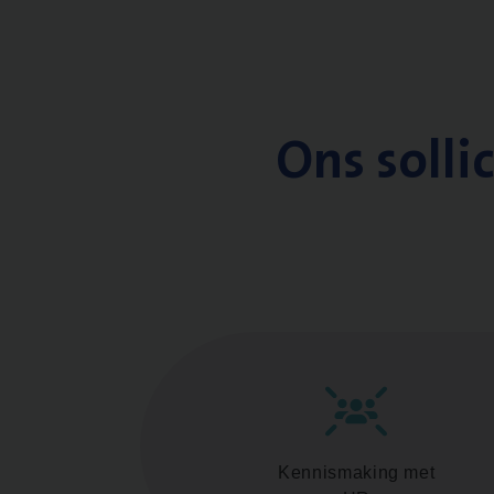
Ons solli
Kennismaking met