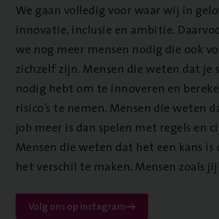
We gaan volledig voor waar wij in gel
innovatie, inclusie en ambitie. Daarv
we nog meer mensen nodig die ook vo
zichzelf zijn. Mensen die weten dat je s
nodig hebt om te innoveren en berek
risico’s te nemen. Mensen die weten d
job meer is dan spelen met regels en cij
Mensen die weten dat het een kans is
het verschil te maken. Mensen zoals jij
Volg ons op instagram