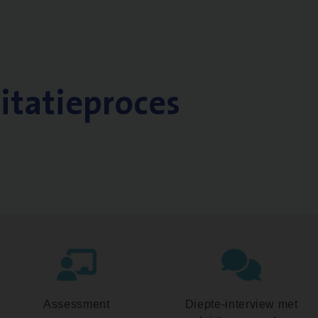
citatieproces
Assessment
Diepte-interview met