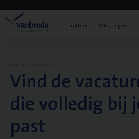
Inzichten
Oplossingen
WERKEN BIJ VANBREDA
Vind de vacatur
die volledig bij j
past