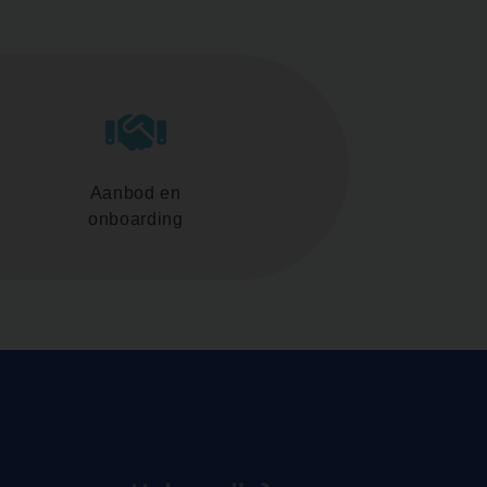
Aanbod en
onboarding