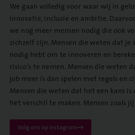
We gaan volledig voor waar wij in gel
innovatie, inclusie en ambitie. Daarv
we nog meer mensen nodig die ook vo
zichzelf zijn. Mensen die weten dat je s
nodig hebt om te innoveren en berek
risico’s te nemen. Mensen die weten d
job meer is dan spelen met regels en cij
Mensen die weten dat het een kans is
het verschil te maken. Mensen zoals jij
Volg ons op instagram