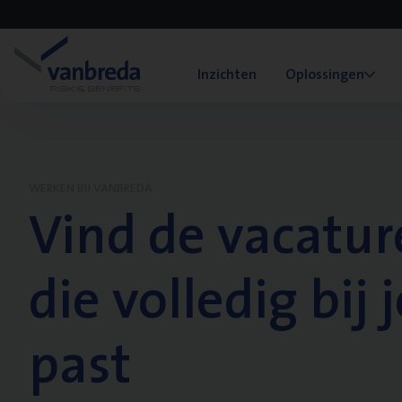
Inzichten
Oplossingen
WERKEN BIJ VANBREDA
Vind de vacatur
die volledig bij j
past