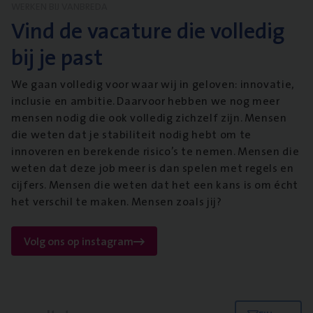
WERKEN BIJ VANBREDA
Vind de vacature die volledig
bij je past
We gaan volledig voor waar wij in geloven: innovatie,
inclusie en ambitie. Daarvoor hebben we nog meer
mensen nodig die ook volledig zichzelf zijn. Mensen
die weten dat je stabiliteit nodig hebt om te
innoveren en berekende risico’s te nemen. Mensen die
weten dat deze job meer is dan spelen met regels en
cijfers. Mensen die weten dat het een kans is om écht
het verschil te maken. Mensen zoals jij?
Volg ons op instagram