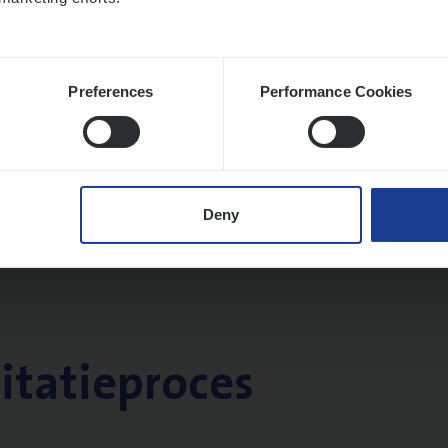
Preferences
Performance Cookies
Deny
citatieproces