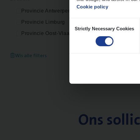
Cookie policy
Provincie Antwerpen
Consent
Provincie Limburg
Strictly Necessary Cookies
Selection
Provincie Oost-Vlaanderen
Wis alle filters
Ons solli