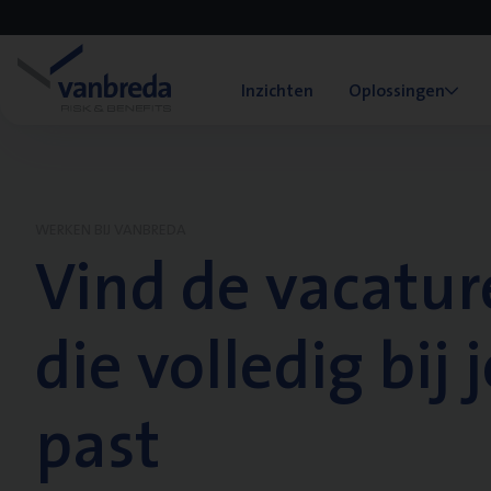
Inzichten
Oplossingen
WERKEN BIJ VANBREDA
Vind de vacatur
die volledig bij j
past