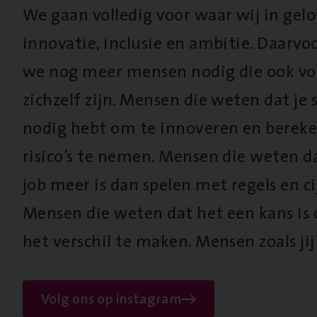
We gaan volledig voor waar wij in gel
innovatie, inclusie en ambitie. Daarv
we nog meer mensen nodig die ook vo
zichzelf zijn. Mensen die weten dat je s
nodig hebt om te innoveren en berek
risico’s te nemen. Mensen die weten d
job meer is dan spelen met regels en cij
Mensen die weten dat het een kans is
het verschil te maken. Mensen zoals jij
Volg ons op instagram