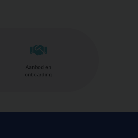
Aanbod en
onboarding