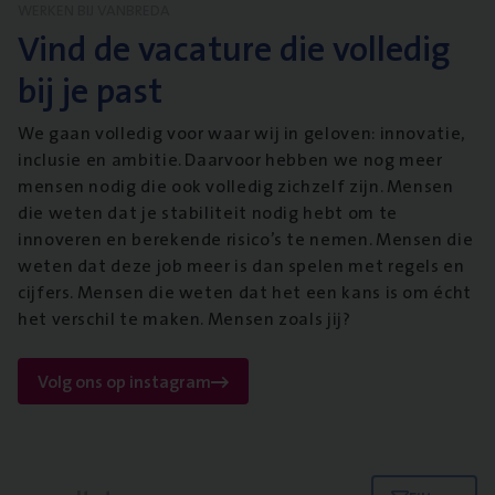
WERKEN BIJ VANBREDA
Vind de vacature die volledig
bij je past
We gaan volledig voor waar wij in geloven: innovatie,
inclusie en ambitie. Daarvoor hebben we nog meer
mensen nodig die ook volledig zichzelf zijn. Mensen
die weten dat je stabiliteit nodig hebt om te
innoveren en berekende risico’s te nemen. Mensen die
weten dat deze job meer is dan spelen met regels en
cijfers. Mensen die weten dat het een kans is om écht
het verschil te maken. Mensen zoals jij?
Volg ons op instagram