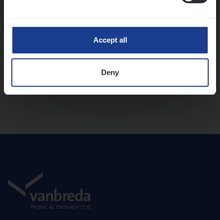
Diepte-interview met leidinggevende
Accept all
Deny
Aanbod en onboarding