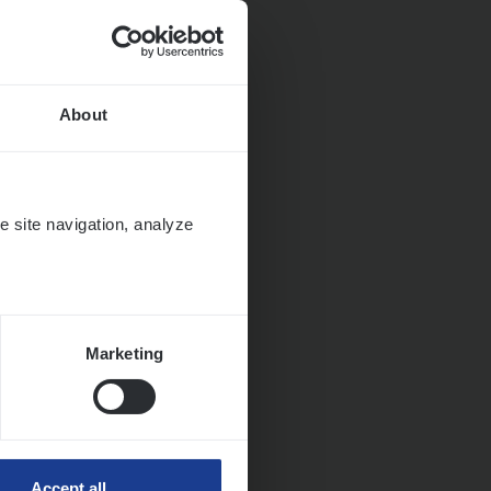
About
e site navigation, analyze
Marketing
Accept all