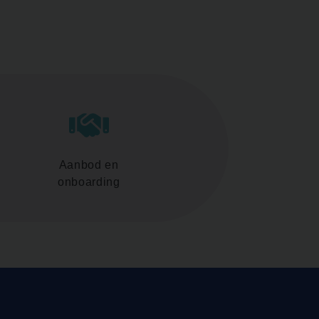
Aanbod en
onboarding