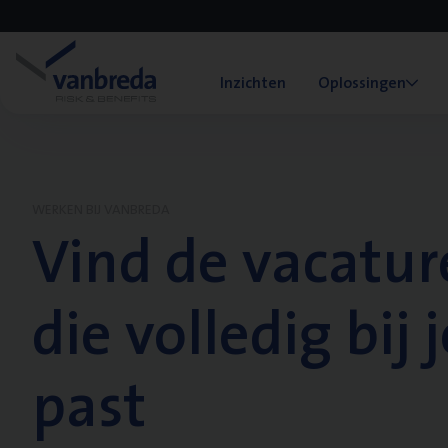
Inzichten
Oplossingen
WERKEN BIJ VANBREDA
Vind de vacatur
die volledig bij j
past