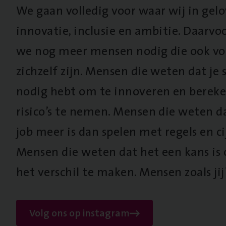
We gaan volledig voor waar wij in gel
innovatie, inclusie en ambitie. Daarv
we nog meer mensen nodig die ook vo
zichzelf zijn. Mensen die weten dat je s
nodig hebt om te innoveren en berek
risico’s te nemen. Mensen die weten d
job meer is dan spelen met regels en cij
Mensen die weten dat het een kans is
het verschil te maken. Mensen zoals jij
Volg ons op instagram