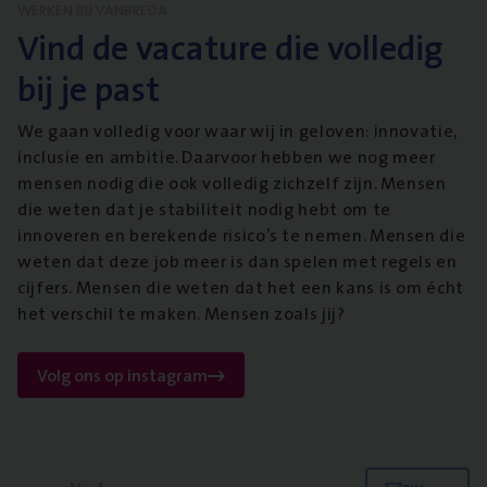
WERKEN BIJ VANBREDA
Vind de vacature die volledig
bij je past
We gaan volledig voor waar wij in geloven: innovatie,
inclusie en ambitie. Daarvoor hebben we nog meer
mensen nodig die ook volledig zichzelf zijn. Mensen
die weten dat je stabiliteit nodig hebt om te
innoveren en berekende risico’s te nemen. Mensen die
weten dat deze job meer is dan spelen met regels en
cijfers. Mensen die weten dat het een kans is om écht
het verschil te maken. Mensen zoals jij?
Volg ons op instagram