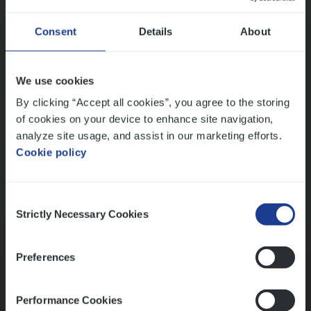
Wis alle filters
Ons sollicitatieproces
Consent
Details
About
We use cookies
By clicking “Accept all cookies”, you agree to the storing
of cookies on your device to enhance site navigation,
analyze site usage, and assist in our marketing efforts.
Cookie policy
Consent
Kennismaking met HR
Strictly Necessary Cookies
Selection
Preferences
Performance Cookies
Assessment