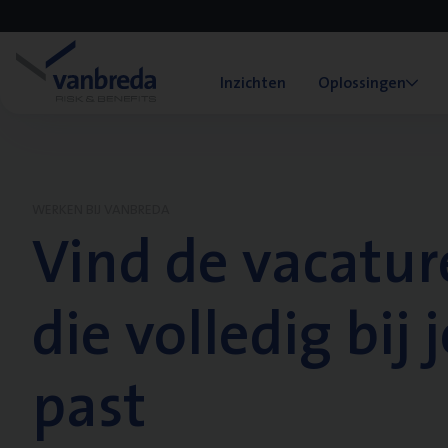
Inzichten
Oplossingen
WERKEN BIJ VANBREDA
Vind de vacatur
die volledig bij j
past