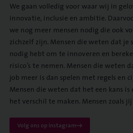
We gaan volledig voor waar wij in gel
innovatie, inclusie en ambitie. Daarv
we nog meer mensen nodig die ook vo
zichzelf zijn. Mensen die weten dat je s
nodig hebt om te innoveren en berek
risico’s te nemen. Mensen die weten d
job meer is dan spelen met regels en cij
Mensen die weten dat het een kans is
het verschil te maken. Mensen zoals jij
Volg ons op instagram