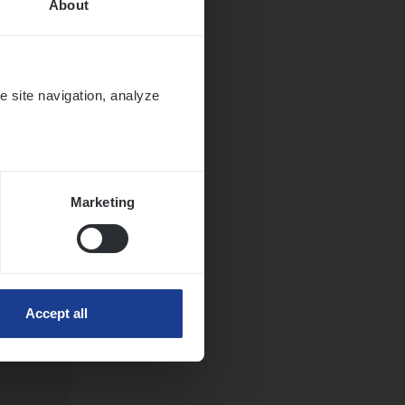
About
e site navigation, analyze
ngen
Marketing
Accept all