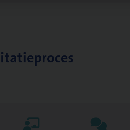
citatieproces