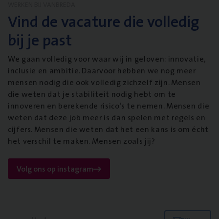
WERKEN BIJ VANBREDA
Vind de vacature die volledig
bij je past
We gaan volledig voor waar wij in geloven: innovatie,
inclusie en ambitie. Daarvoor hebben we nog meer
mensen nodig die ook volledig zichzelf zijn. Mensen
die weten dat je stabiliteit nodig hebt om te
innoveren en berekende risico’s te nemen. Mensen die
weten dat deze job meer is dan spelen met regels en
cijfers. Mensen die weten dat het een kans is om écht
het verschil te maken. Mensen zoals jij?
Volg ons op instagram