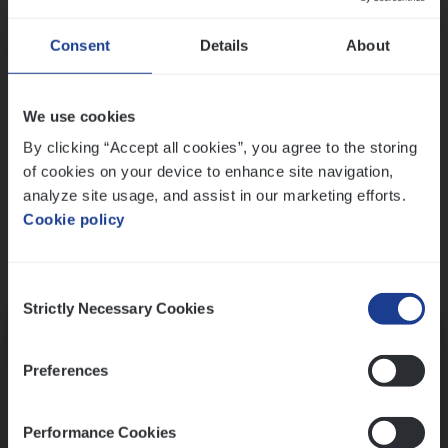
Wis alle filters
Ons sollicitatieproces
Consent
Details
About
We use cookies
By clicking “Accept all cookies”, you agree to the storing
of cookies on your device to enhance site navigation,
analyze site usage, and assist in our marketing efforts.
Cookie policy
Consent
Kennismaking met HR
Strictly Necessary Cookies
Selection
Preferences
Performance Cookies
Assessment