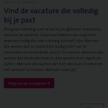
WERKEN BIJ VANBREDA
Vind de vacature die volledig
bij je past
We gaan volledig voor waar wij in geloven: innovatie,
inclusie en ambitie. Daarvoor hebben we nog meer
mensen nodig die ook volledig zichzelf zijn. Mensen
die weten dat je stabiliteit nodig hebt om te
innoveren en berekende risico’s te nemen. Mensen die
weten dat deze job meer is dan spelen met regels en
cijfers. Mensen die weten dat het een kans is om écht
het verschil te maken. Mensen zoals jij?
Volg ons op instagram