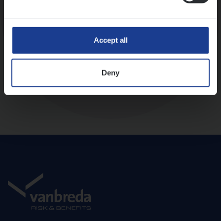
Diepte-interview met leidinggevende
Accept all
Deny
Aanbod en onboarding