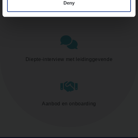
Deny
Assessment
Diepte-interview met leidinggevende
Aanbod en onboarding