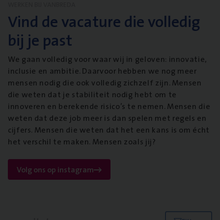
WERKEN BIJ VANBREDA
Vind de vacature die volledig
bij je past
We gaan volledig voor waar wij in geloven: innovatie,
inclusie en ambitie. Daarvoor hebben we nog meer
mensen nodig die ook volledig zichzelf zijn. Mensen
die weten dat je stabiliteit nodig hebt om te
innoveren en berekende risico’s te nemen. Mensen die
weten dat deze job meer is dan spelen met regels en
cijfers. Mensen die weten dat het een kans is om écht
het verschil te maken. Mensen zoals jij?
Volg ons op instagram