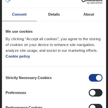
Wis alle filters
Consent
Details
About
Ons sollicitatieproces
We use cookies
By clicking “Accept all cookies”, you agree to the storing
of cookies on your device to enhance site navigation,
analyze site usage, and assist in our marketing efforts.
Cookie policy
Consent
Kennismaking met HR
Strictly Necessary Cookies
Selection
Preferences
Performance Cookies