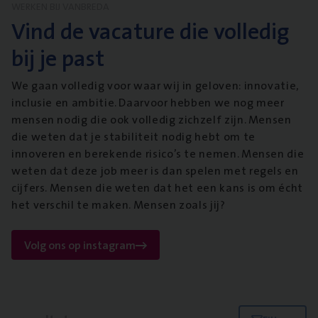
WERKEN BIJ VANBREDA
Vind de vacature die volledig
bij je past
We gaan volledig voor waar wij in geloven: innovatie,
inclusie en ambitie. Daarvoor hebben we nog meer
mensen nodig die ook volledig zichzelf zijn. Mensen
die weten dat je stabiliteit nodig hebt om te
innoveren en berekende risico’s te nemen. Mensen die
weten dat deze job meer is dan spelen met regels en
cijfers. Mensen die weten dat het een kans is om écht
het verschil te maken. Mensen zoals jij?
Volg ons op instagram