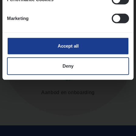
Assessment
Marketing
Accept all
Diepte-interview met leidinggevende
Deny
Aanbod en onboarding