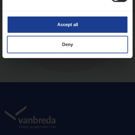
Diepte-interview met leidinggevende
Accept all
Deny
Aanbod en onboarding