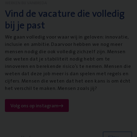
WERKEN BIJ VANBREDA
Vind de vacature die volledig
bij je past
We gaan volledig voor waar wij in geloven: innovatie,
inclusie en ambitie. Daarvoor hebben we nog meer
mensen nodig die ook volledig zichzelf zijn. Mensen
die weten dat je stabiliteit nodig hebt om te
innoveren en berekende risico’s te nemen. Mensen die
weten dat deze job meer is dan spelen met regels en
cijfers. Mensen die weten dat het een kans is om écht
het verschil te maken. Mensen zoals jij?
Volg ons op instagram