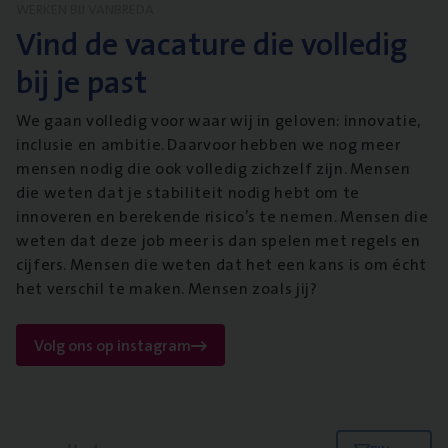
WERKEN BIJ VANBREDA
Vind de vacature die volledig
bij je past
We gaan volledig voor waar wij in geloven: innovatie,
inclusie en ambitie. Daarvoor hebben we nog meer
mensen nodig die ook volledig zichzelf zijn. Mensen
die weten dat je stabiliteit nodig hebt om te
innoveren en berekende risico’s te nemen. Mensen die
weten dat deze job meer is dan spelen met regels en
cijfers. Mensen die weten dat het een kans is om écht
het verschil te maken. Mensen zoals jij?
Volg ons op instagram