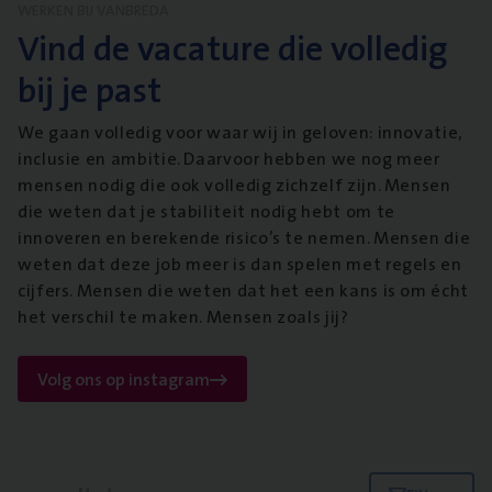
WERKEN BIJ VANBREDA
Vind de vacature die volledig
bij je past
We gaan volledig voor waar wij in geloven: innovatie,
inclusie en ambitie. Daarvoor hebben we nog meer
mensen nodig die ook volledig zichzelf zijn. Mensen
die weten dat je stabiliteit nodig hebt om te
innoveren en berekende risico’s te nemen. Mensen die
weten dat deze job meer is dan spelen met regels en
cijfers. Mensen die weten dat het een kans is om écht
het verschil te maken. Mensen zoals jij?
Volg ons op instagram