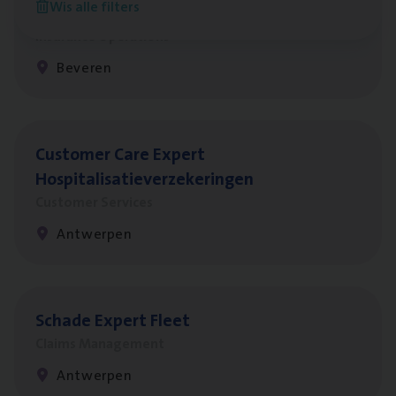
Wis alle filters
Benefits
Insurance Operations
Beveren
Cus­to­mer Care Expert
Hospitalisatieverzekeringen
Customer Services
Antwerpen
Scha­de Expert Fleet
Claims Management
Antwerpen