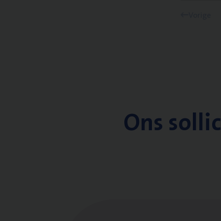
Vorige
Ons solli