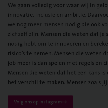
We gaan volledig voor waar wij in gel
innovatie, inclusie en ambitie. Daarv
we nog meer mensen nodig die ook vo
zichzelf zijn. Mensen die weten dat je s
nodig hebt om te innoveren en berek
risico’s te nemen. Mensen die weten d
job meer is dan spelen met regels en cij
Mensen die weten dat het een kans is
het verschil te maken. Mensen zoals jij
Volg ons op instagram