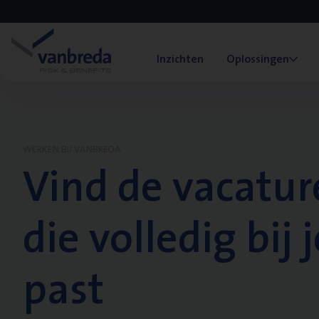
Inzichten
Oplossingen
WERKEN BIJ VANBREDA
Vind de vacatur
die volledig bij j
past