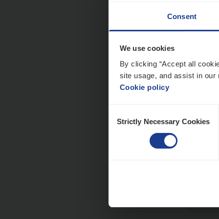
Consent
We use cookies
Clien
By clicking “Accept all cooki
Insur
site usage, and assist in our 
Cookie policy
An
Consent
Strictly Necessary Cookies
Selection
Dos­s
Insur
Ant