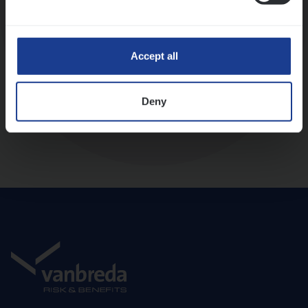
Diepte-interview met leidinggevende
Accept all
Deny
Aanbod en onboarding