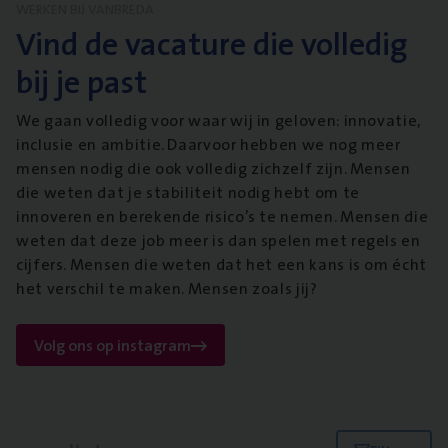
WERKEN BIJ VANBREDA
Vind de vacature die volledig
bij je past
We gaan volledig voor waar wij in geloven: innovatie,
inclusie en ambitie. Daarvoor hebben we nog meer
mensen nodig die ook volledig zichzelf zijn. Mensen
die weten dat je stabiliteit nodig hebt om te
innoveren en berekende risico’s te nemen. Mensen die
weten dat deze job meer is dan spelen met regels en
cijfers. Mensen die weten dat het een kans is om écht
het verschil te maken. Mensen zoals jij?
Volg ons op instagram