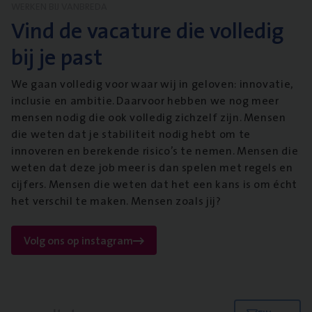
WERKEN BIJ VANBREDA
Vind de vacature die volledig
bij je past
We gaan volledig voor waar wij in geloven: innovatie,
inclusie en ambitie. Daarvoor hebben we nog meer
mensen nodig die ook volledig zichzelf zijn. Mensen
die weten dat je stabiliteit nodig hebt om te
innoveren en berekende risico’s te nemen. Mensen die
weten dat deze job meer is dan spelen met regels en
cijfers. Mensen die weten dat het een kans is om écht
het verschil te maken. Mensen zoals jij?
Volg ons op instagram