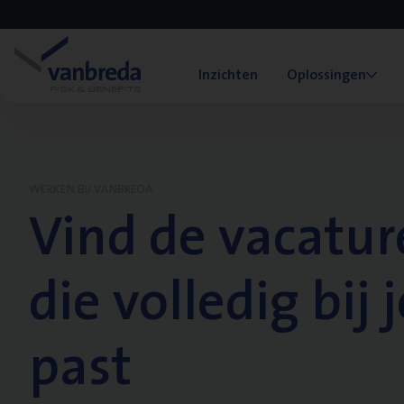
Inzichten
Oplossingen
WERKEN BIJ VANBREDA
Vind de vacatur
die volledig bij j
past