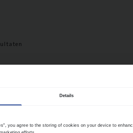
sultaten
Details
es”, you agree to the storing of cookies on your device to enhanc
marketing efforts.