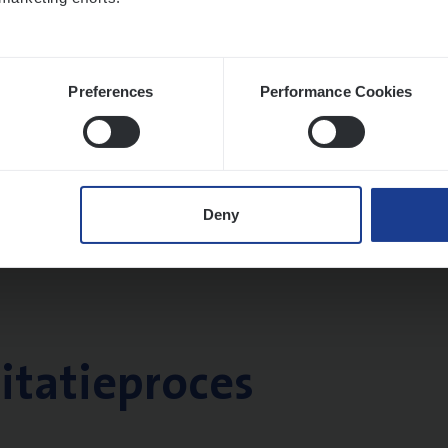
Preferences
Performance Cookies
Deny
citatieproces