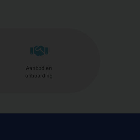
Aanbod en
onboarding