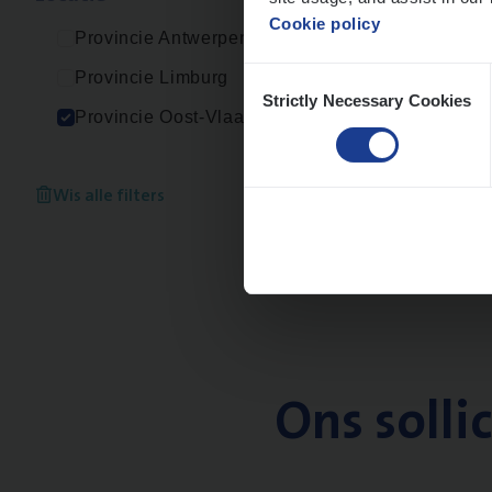
Cookie policy
Provincie Antwerpen
Consent
Provincie Limburg
Strictly Necessary Cookies
Selection
Provincie Oost-Vlaanderen
Wis alle filters
Ons solli