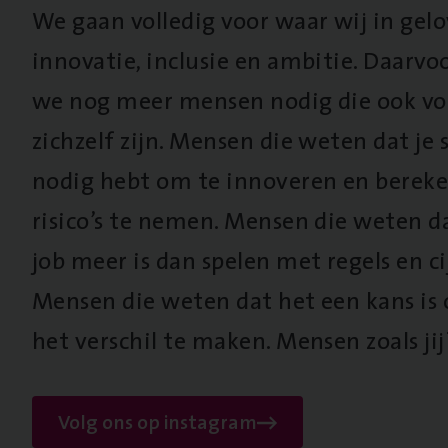
We gaan volledig voor waar wij in gel
innovatie, inclusie en ambitie. Daarv
we nog meer mensen nodig die ook vo
zichzelf zijn. Mensen die weten dat je s
nodig hebt om te innoveren en berek
risico’s te nemen. Mensen die weten d
job meer is dan spelen met regels en cij
Mensen die weten dat het een kans is
het verschil te maken. Mensen zoals jij
Volg ons op instagram