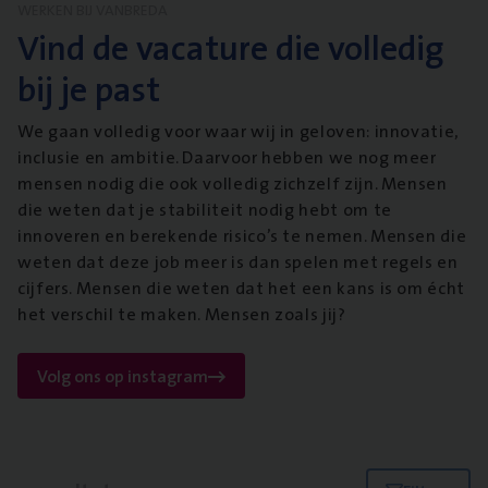
WERKEN BIJ VANBREDA
Vind de vacature die volledig
bij je past
We gaan volledig voor waar wij in geloven: innovatie,
inclusie en ambitie. Daarvoor hebben we nog meer
mensen nodig die ook volledig zichzelf zijn. Mensen
die weten dat je stabiliteit nodig hebt om te
innoveren en berekende risico’s te nemen. Mensen die
weten dat deze job meer is dan spelen met regels en
cijfers. Mensen die weten dat het een kans is om écht
het verschil te maken. Mensen zoals jij?
Volg ons op instagram