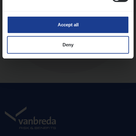
Diepte-interview met leidinggevende
Accept all
Deny
Aanbod en onboarding