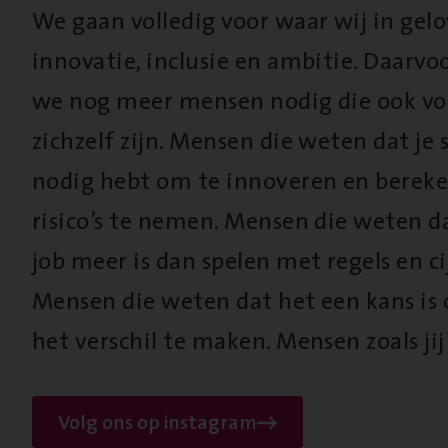
We gaan volledig voor waar wij in gel
innovatie, inclusie en ambitie. Daarv
we nog meer mensen nodig die ook vo
zichzelf zijn. Mensen die weten dat je s
nodig hebt om te innoveren en berek
risico’s te nemen. Mensen die weten d
job meer is dan spelen met regels en cij
Mensen die weten dat het een kans is
het verschil te maken. Mensen zoals jij
Volg ons op instagram