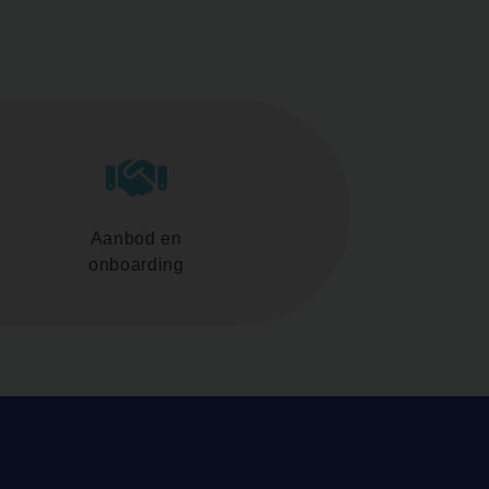
Aanbod en
onboarding