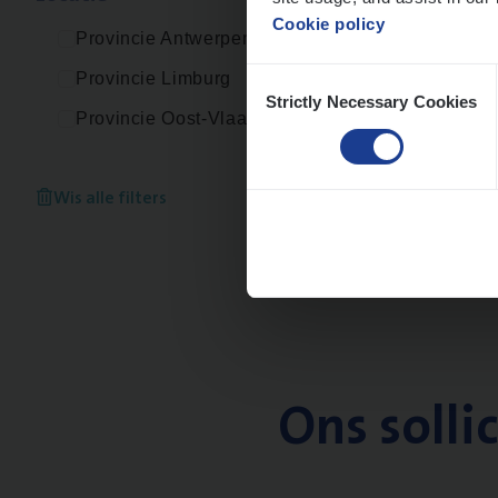
Cookie policy
Provincie Antwerpen
Consent
Provincie Limburg
Strictly Necessary Cookies
Selection
Provincie Oost-Vlaanderen
Wis alle filters
Ons solli