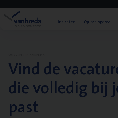
Inzichten
Oplossingen
WERKEN BIJ VANBREDA
Vind de vacatur
die volledig bij j
past