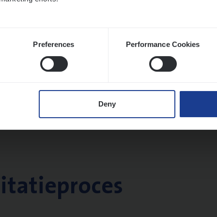
Preferences
Performance Cookies
Deny
citatieproces