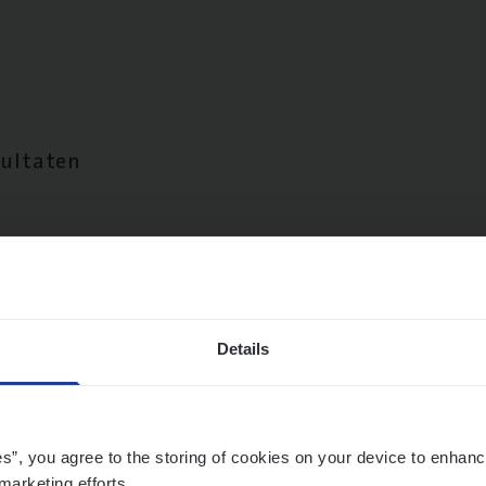
sultaten
Details
es”, you agree to the storing of cookies on your device to enhanc
marketing efforts.