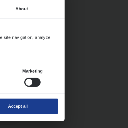
About
it en
e site navigation, analyze
Marketing
Accept all