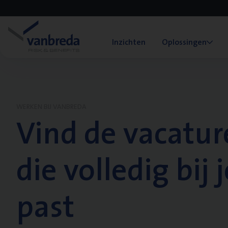
Inzichten
Oplossingen
WERKEN BIJ VANBREDA
Vind de vacatur
die volledig bij j
past