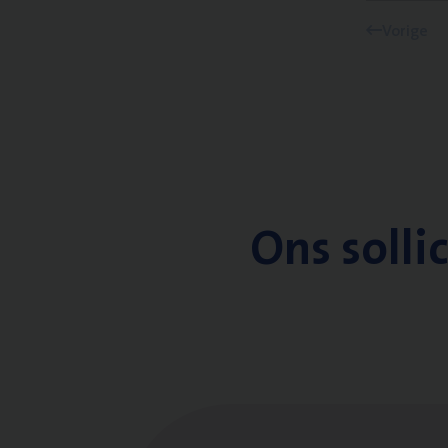
Vorige
Ons solli