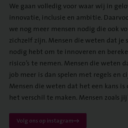
We gaan volledig voor waar wij in gel
innovatie, inclusie en ambitie. Daarv
we nog meer mensen nodig die ook vo
zichzelf zijn. Mensen die weten dat je s
nodig hebt om te innoveren en berek
risico’s te nemen. Mensen die weten d
job meer is dan spelen met regels en cij
Mensen die weten dat het een kans is
het verschil te maken. Mensen zoals jij
Volg ons op instagram