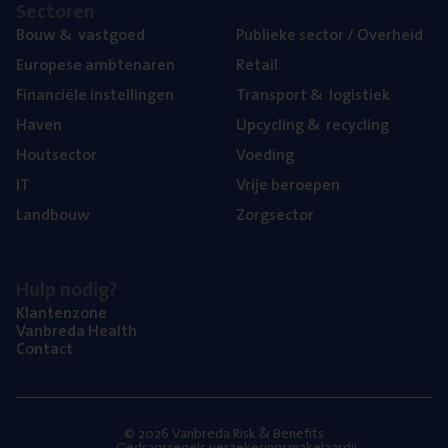
Sec­to­ren
Bouw
&
vastgoed
Publie­ke sec­tor / Overheid
Euro­pe­se ambtenaren
Retail
Finan­ci­ë­le instellingen
Trans­port
&
logistiek
Haven
Upcy­cling
&
recycling
Hout­sec­tor
Voe­ding
IT
Vrije beroe­pen
Land­bouw
Zorg­sec­tor
Hulp nodig?
Klan­ten­zo­ne
Van­b­re­da Health
Con­tact
© 2026 Vanbreda Risk & Benefits
Gedragsregels verzekeringsmakelaardij