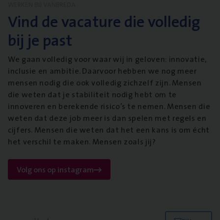
WERKEN BIJ VANBREDA
Vind de vacature die volledig
bij je past
We gaan volledig voor waar wij in geloven: innovatie,
inclusie en ambitie. Daarvoor hebben we nog meer
mensen nodig die ook volledig zichzelf zijn. Mensen
die weten dat je stabiliteit nodig hebt om te
innoveren en berekende risico’s te nemen. Mensen die
weten dat deze job meer is dan spelen met regels en
cijfers. Mensen die weten dat het een kans is om écht
het verschil te maken. Mensen zoals jij?
Volg ons op instagram