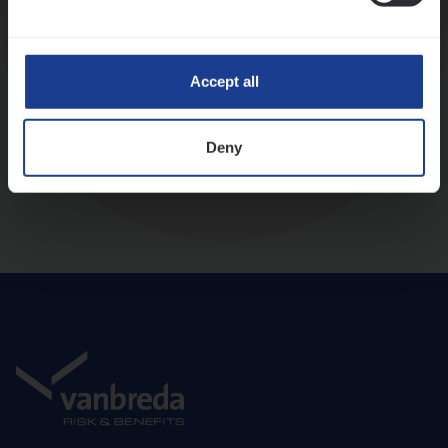
Diepte-interview met leidinggevende
Accept all
Deny
Aanbod en onboarding