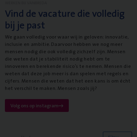
WERKEN BIJ VANBREDA
Vind de vacature die volledig
bij je past
We gaan volledig voor waar wij in geloven: innovatie,
inclusie en ambitie. Daarvoor hebben we nog meer
mensen nodig die ook volledig zichzelf zijn. Mensen
die weten dat je stabiliteit nodig hebt om te
innoveren en berekende risico’s te nemen. Mensen die
weten dat deze job meer is dan spelen met regels en
cijfers. Mensen die weten dat het een kans is om écht
het verschil te maken. Mensen zoals jij?
Volg ons op instagram