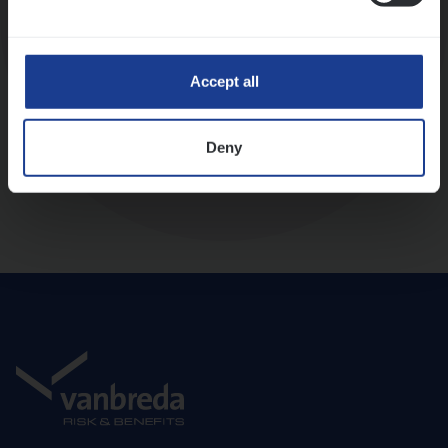
Diepte-interview met leidinggevende
Accept all
Deny
Aanbod en onboarding