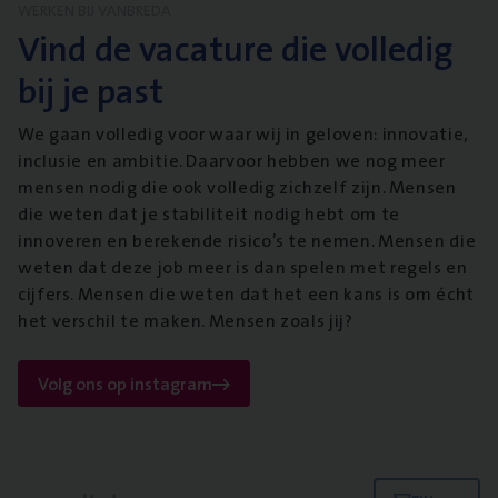
WERKEN BIJ VANBREDA
Vind de vacature die volledig
bij je past
We gaan volledig voor waar wij in geloven: innovatie,
inclusie en ambitie. Daarvoor hebben we nog meer
mensen nodig die ook volledig zichzelf zijn. Mensen
die weten dat je stabiliteit nodig hebt om te
innoveren en berekende risico’s te nemen. Mensen die
weten dat deze job meer is dan spelen met regels en
cijfers. Mensen die weten dat het een kans is om écht
het verschil te maken. Mensen zoals jij?
Volg ons op instagram