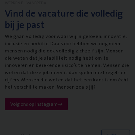
WERKEN BIJ VANBREDA
Vind de vacature die volledig
bij je past
We gaan volledig voor waar wij in geloven: innovatie,
inclusie en ambitie. Daarvoor hebben we nog meer
mensen nodig die ook volledig zichzelf zijn. Mensen
die weten dat je stabiliteit nodig hebt om te
innoveren en berekende risico’s te nemen. Mensen die
weten dat deze job meer is dan spelen met regels en
cijfers. Mensen die weten dat het een kans is om écht
het verschil te maken. Mensen zoals jij?
Volg ons op instagram