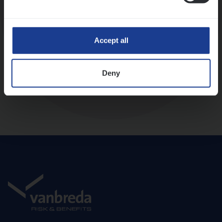
Diepte-interview met leidinggevende
Accept all
Deny
Aanbod en onboarding