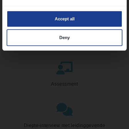
Accept all
Deny
Kennismaking met HR
Assessment
Diepte-interview met leidinggevende