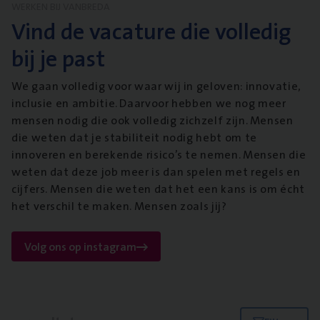
WERKEN BIJ VANBREDA
Vind de vacature die volledig
bij je past
We gaan volledig voor waar wij in geloven: innovatie,
inclusie en ambitie. Daarvoor hebben we nog meer
mensen nodig die ook volledig zichzelf zijn. Mensen
die weten dat je stabiliteit nodig hebt om te
innoveren en berekende risico’s te nemen. Mensen die
weten dat deze job meer is dan spelen met regels en
cijfers. Mensen die weten dat het een kans is om écht
het verschil te maken. Mensen zoals jij?
Volg ons op instagram