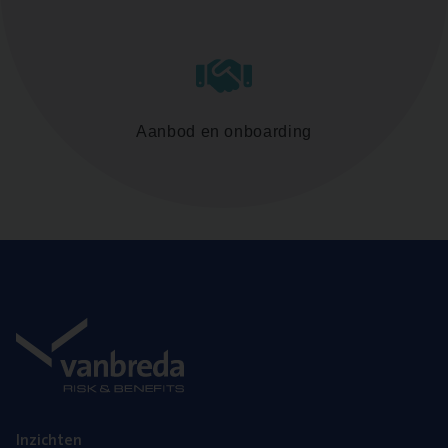
Aanbod en onboarding
Inzich­ten