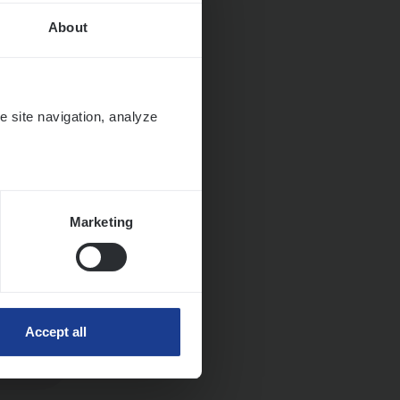
About
it en
e site navigation, analyze
Marketing
Accept all