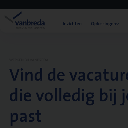
Inzichten
Oplossingen
WERKEN BIJ VANBREDA
Vind de vacatur
die volledig bij j
past