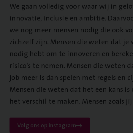
We gaan volledig voor waar wij in gel
innovatie, inclusie en ambitie. Daarv
we nog meer mensen nodig die ook vo
zichzelf zijn. Mensen die weten dat je s
nodig hebt om te innoveren en berek
risico’s te nemen. Mensen die weten d
job meer is dan spelen met regels en cij
Mensen die weten dat het een kans is
het verschil te maken. Mensen zoals jij
Volg ons op instagram