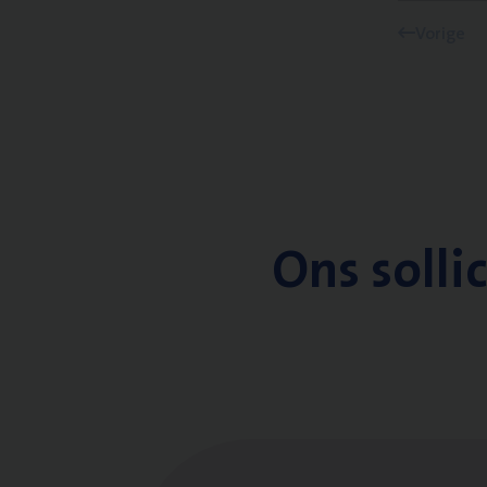
Vorige
Ons solli