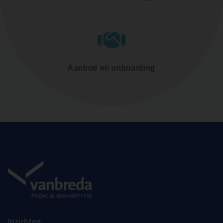
Aanbod en onboarding
Inzich­ten