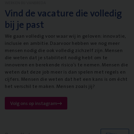
WERKEN BIJ VANBREDA
Vind de vacature die volledig
bij je past
We gaan volledig voor waar wij in geloven: innovatie,
inclusie en ambitie. Daarvoor hebben we nog meer
mensen nodig die ook volledig zichzelf zijn. Mensen
die weten dat je stabiliteit nodig hebt om te
innoveren en berekende risico’s te nemen. Mensen die
weten dat deze job meer is dan spelen met regels en
cijfers. Mensen die weten dat het een kans is om écht
het verschil te maken. Mensen zoals jij?
Volg ons op instagram