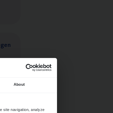
ngen
About
e site navigation, analyze