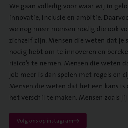
We gaan volledig voor waar wij in gel
innovatie, inclusie en ambitie. Daarv
we nog meer mensen nodig die ook vo
zichzelf zijn. Mensen die weten dat je s
nodig hebt om te innoveren en berek
risico’s te nemen. Mensen die weten d
job meer is dan spelen met regels en cij
Mensen die weten dat het een kans is
het verschil te maken. Mensen zoals jij
Volg ons op instagram