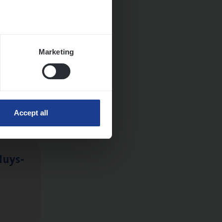
Marketing
Accept all
Huys­