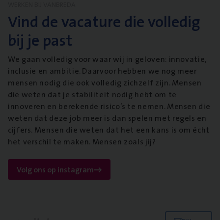
WERKEN BIJ VANBREDA
Vind de vacature die volledig
bij je past
We gaan volledig voor waar wij in geloven: innovatie,
inclusie en ambitie. Daarvoor hebben we nog meer
mensen nodig die ook volledig zichzelf zijn. Mensen
die weten dat je stabiliteit nodig hebt om te
innoveren en berekende risico’s te nemen. Mensen die
weten dat deze job meer is dan spelen met regels en
cijfers. Mensen die weten dat het een kans is om écht
het verschil te maken. Mensen zoals jij?
Volg ons op instagram