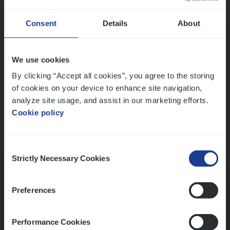
Wis alle filters
Ons sollicitatieproces
Consent
Details
About
We use cookies
By clicking “Accept all cookies”, you agree to the storing
of cookies on your device to enhance site navigation,
analyze site usage, and assist in our marketing efforts.
Cookie policy
Consent
Kennismaking met HR
Strictly Necessary Cookies
Selection
Preferences
Performance Cookies
Assessment