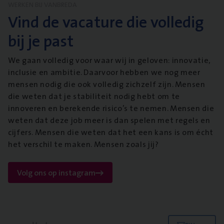
WERKEN BIJ VANBREDA
Vind de vacature die volledig
bij je past
We gaan volledig voor waar wij in geloven: innovatie,
inclusie en ambitie. Daarvoor hebben we nog meer
mensen nodig die ook volledig zichzelf zijn. Mensen
die weten dat je stabiliteit nodig hebt om te
innoveren en berekende risico’s te nemen. Mensen die
weten dat deze job meer is dan spelen met regels en
cijfers. Mensen die weten dat het een kans is om écht
het verschil te maken. Mensen zoals jij?
Volg ons op instagram